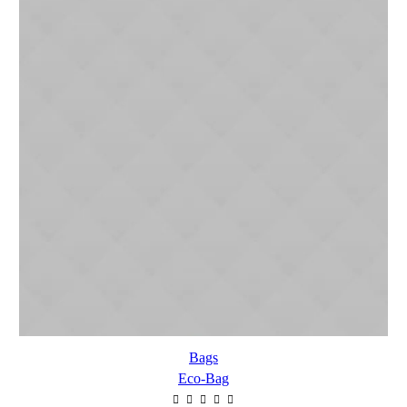
Bags
Eco-Bag