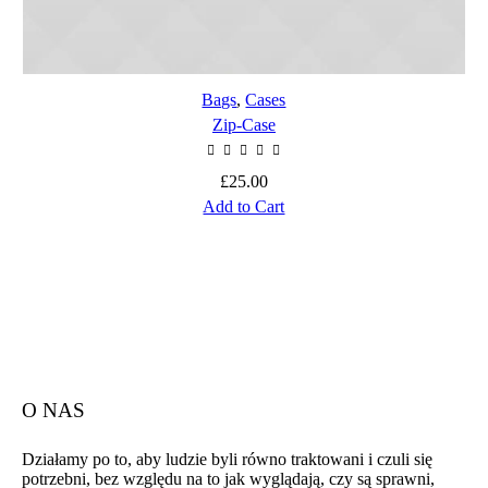
Bags
,
Cases
Zip-Case
£
25.00
Add to Cart
O NAS
Działamy po to, aby ludzie byli równo traktowani i czuli się
potrzebni, bez względu na to jak wyglądają, czy są sprawni,