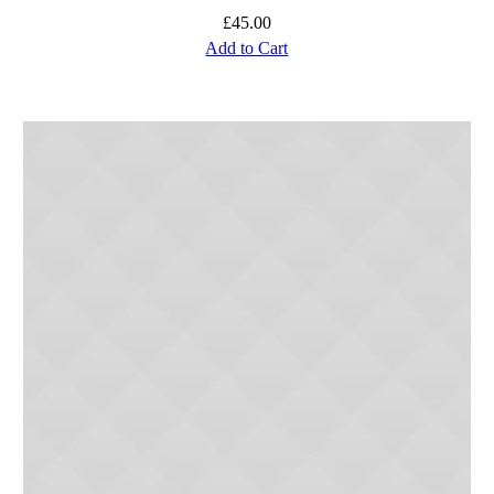
£
45.00
Add to Cart