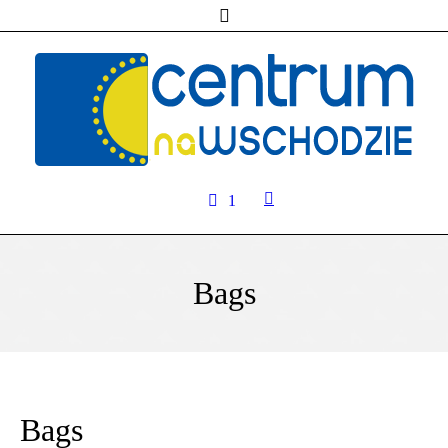
1
Bags
Bags