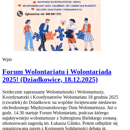
Wpis
Forum Wolontariatu i Wolontariada
2025! (Dziadkowice, 18.12.2025)
Serdecznie zapraszamy Wolontariuszki i Wolontariuszy,
Koordynatorki i Koordynatorów Wolontariatu 18 grudnia 2025
(czwartek) do Dziadkowic na wspólne świętowanie niedawno
obchodzonego Międzynarodowego Dnia Wolontariusza. Już o
godz. 14.30 startuje Forum Wolontariatu, podczas którego
najaktywniejsi wolontariusze z Subregionu Bielskiego zostaną
uhonorowani nagrodą im. Łukasza Glinko. Potem odbędzie się
organizowana razem z Korpusem Solidarności debata pt.