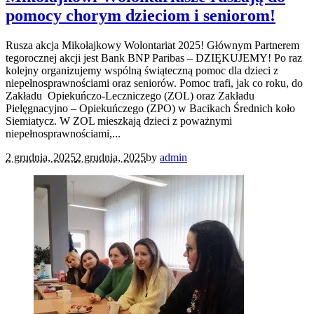
pomocy chorym dzieciom i seniorom!
Rusza akcja Mikołajkowy Wolontariat 2025! Głównym Partnerem
tegorocznej akcji jest Bank BNP Paribas – DZIĘKUJEMY! Po raz
kolejny organizujemy wspólną świąteczną pomoc dla dzieci z
niepełnosprawnościami oraz seniorów. Pomoc trafi, jak co roku, do
Zakładu Opiekuńczo-Leczniczego (ZOL) oraz Zakładu
Pielęgnacyjno – Opiekuńczego (ZPO) w Bacikach Średnich koło
Siemiatycz. W ZOL mieszkają dzieci z poważnymi
niepełnosprawnościami,...
2 grudnia, 2025
2 grudnia, 2025
by
admin