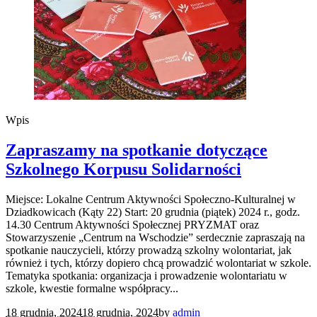
Wpis
Zapraszamy na spotkanie dotyczące
Szkolnego Korpusu Solidarności
Miejsce: Lokalne Centrum Aktywności Społeczno-Kulturalnej w
Dziadkowicach (Kąty 22) Start: 20 grudnia (piątek) 2024 r., godz.
14.30 Centrum Aktywności Społecznej PRYZMAT oraz
Stowarzyszenie „Centrum na Wschodzie” serdecznie zapraszają na
spotkanie nauczycieli, którzy prowadzą szkolny wolontariat, jak
również i tych, którzy dopiero chcą prowadzić wolontariat w szkole.
Tematyka spotkania: organizacja i prowadzenie wolontariatu w
szkole, kwestie formalne współpracy...
18 grudnia, 2024
18 grudnia, 2024
by
admin