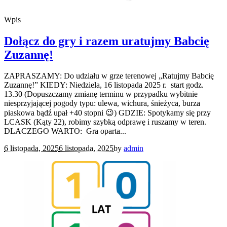
Wpis
Dołącz do gry i razem uratujmy Babcię
Zuzannę!
ZAPRASZAMY: Do udziału w grze terenowej „Ratujmy Babcię
Zuzannę!” KIEDY: Niedziela, 16 listopada 2025 r. start godz.
13.30 (Dopuszczamy zmianę terminu w przypadku wybitnie
niesprzyjającej pogody typu: ulewa, wichura, śnieżyca, burza
piaskowa bądź upał +40 stopni 😉) GDZIE: Spotykamy się przy
LCASK (Kąty 22), robimy szybką odprawę i ruszamy w teren.
DLACZEGO WARTO: Gra oparta...
6 listopada, 2025
6 listopada, 2025
by
admin