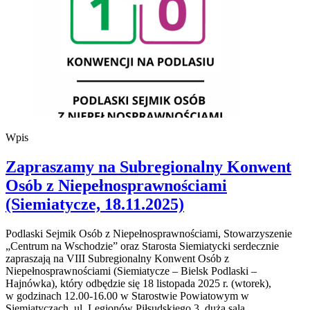
Wpis
Zapraszamy na Subregionalny Konwent
Osób z Niepełnosprawnościami
(Siemiatycze, 18.11.2025)
Podlaski Sejmik Osób z Niepełnosprawnościami, Stowarzyszenie
„Centrum na Wschodzie” oraz Starosta Siemiatycki serdecznie
zapraszają na VIII Subregionalny Konwent Osób z
Niepełnosprawnościami (Siemiatycze – Bielsk Podlaski –
Hajnówka), który odbędzie się 18 listopada 2025 r. (wtorek),
w godzinach 12.00-16.00 w Starostwie Powiatowym w
Siemiatyczach, ul. Legionów Piłsudskiego 3, duża sala