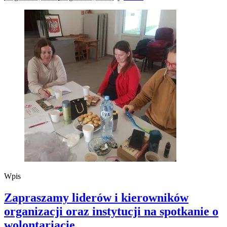
Wpis
Zapraszamy liderów i kierowników
organizacji oraz instytucji na spotkanie o
wolontariacie