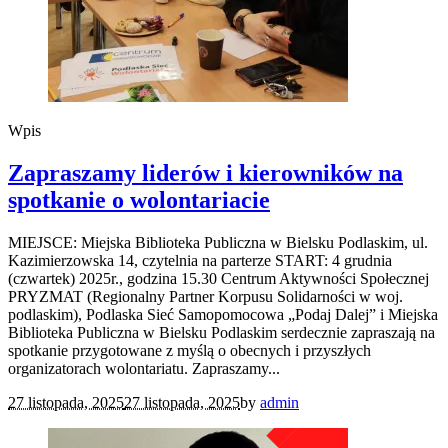
Wpis
Zapraszamy liderów i kierowników na
spotkanie o wolontariacie
MIEJSCE: Miejska Biblioteka Publiczna w Bielsku Podlaskim, ul.
Kazimierzowska 14, czytelnia na parterze START: 4 grudnia
(czwartek) 2025r., godzina 15.30 Centrum Aktywności Społecznej
PRYZMAT (Regionalny Partner Korpusu Solidarności w woj.
podlaskim), Podlaska Sieć Samopomocowa „Podaj Dalej” i Miejska
Biblioteka Publiczna w Bielsku Podlaskim serdecznie zapraszają na
spotkanie przygotowane z myślą o obecnych i przyszłych
organizatorach wolontariatu. Zapraszamy...
27 listopada, 2025
27 listopada, 2025
by
admin