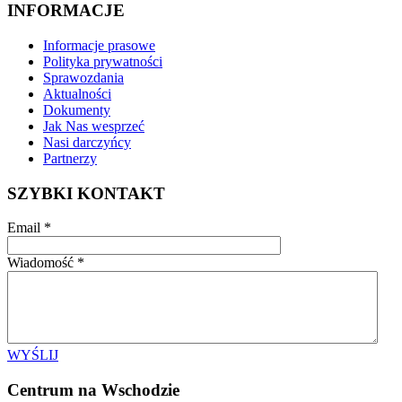
INFORMACJE
Informacje prasowe
Polityka prywatności
Sprawozdania
Aktualności
Dokumenty
Jak Nas wesprzeć
Nasi darczyńcy
Partnerzy
SZYBKI KONTAKT
Email
*
Wiadomość
*
WYŚLIJ
Centrum na Wschodzie