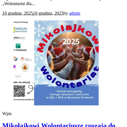
„Wolontariat dla...
10 grudnia, 2025
10 grudnia, 2025
by
admin
Wpis
Mikołajkowi Wolontariusze ruszają do