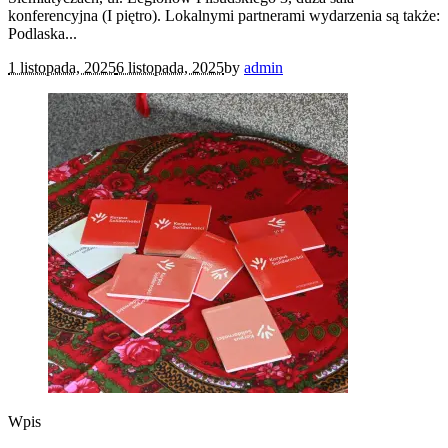
konferencyjna (I piętro). Lokalnymi partnerami wydarzenia są także:
Podlaska...
1 listopada, 2025
6 listopada, 2025
by
admin
Wpis