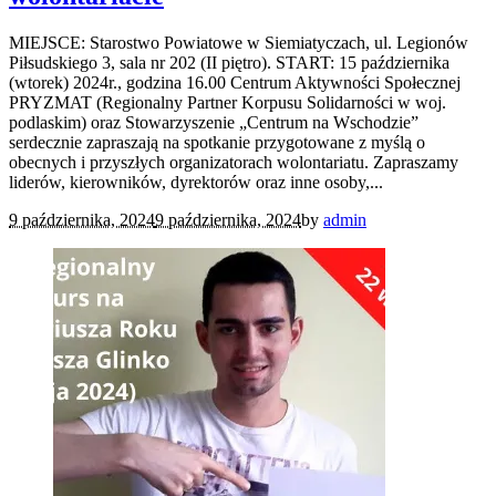
MIEJSCE: Starostwo Powiatowe w Siemiatyczach, ul. Legionów
Piłsudskiego 3, sala nr 202 (II piętro). START: 15 października
(wtorek) 2024r., godzina 16.00 Centrum Aktywności Społecznej
PRYZMAT (Regionalny Partner Korpusu Solidarności w woj.
podlaskim) oraz Stowarzyszenie „Centrum na Wschodzie”
serdecznie zapraszają na spotkanie przygotowane z myślą o
obecnych i przyszłych organizatorach wolontariatu. Zapraszamy
liderów, kierowników, dyrektorów oraz inne osoby,...
9 października, 2024
9 października, 2024
by
admin