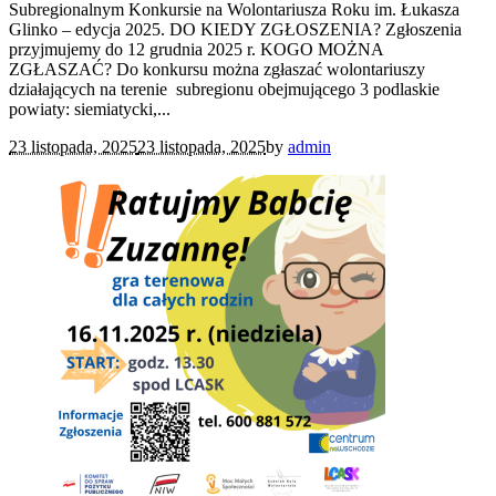
Subregionalnym Konkursie na Wolontariusza Roku im. Łukasza
Glinko – edycja 2025. DO KIEDY ZGŁOSZENIA? Zgłoszenia
przyjmujemy do 12 grudnia 2025 r. KOGO MOŻNA
ZGŁASZAĆ? Do konkursu można zgłaszać wolontariuszy
działających na terenie subregionu obejmującego 3 podlaskie
powiaty: siemiatycki,...
23 listopada, 2025
23 listopada, 2025
by
admin