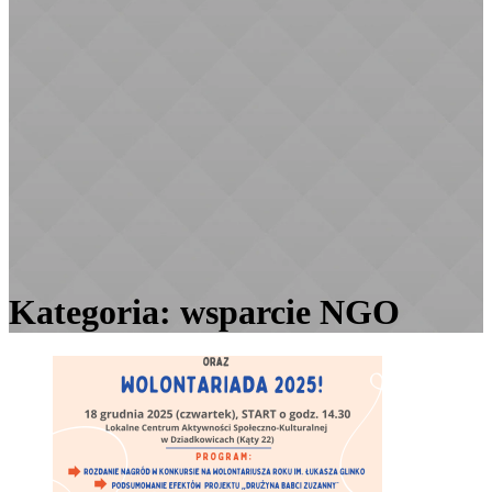
Kategoria:
wsparcie NGO