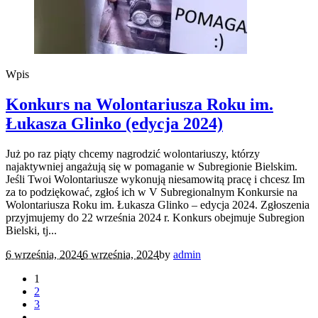
Wpis
Konkurs na Wolontariusza Roku im.
Łukasza Glinko (edycja 2024)
Już po raz piąty chcemy nagrodzić wolontariuszy, którzy
najaktywniej angażują się w pomaganie w Subregionie Bielskim.
Jeśli Twoi Wolontariusze wykonują niesamowitą pracę i chcesz Im
za to podziękować, zgłoś ich w V Subregionalnym Konkursie na
Wolontariusza Roku im. Łukasza Glinko – edycja 2024. Zgłoszenia
przyjmujemy do 22 września 2024 r. Konkurs obejmuje Subregion
Bielski, tj...
6 września, 2024
6 września, 2024
by
admin
1
2
3
…