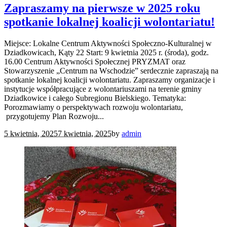
Zapraszamy na pierwsze w 2025 roku
spotkanie lokalnej koalicji wolontariatu!
Miejsce: Lokalne Centrum Aktywności Społeczno-Kulturalnej w
Dziadkowicach, Kąty 22 Start: 9 kwietnia 2025 r. (środa), godz.
16.00 Centrum Aktywności Społecznej PRYZMAT oraz
Stowarzyszenie „Centrum na Wschodzie” serdecznie zapraszają na
spotkanie lokalnej koalicji wolontariatu. Zapraszamy organizacje i
instytucje współpracujące z wolontariuszami na terenie gminy
Dziadkowice i całego Subregionu Bielskiego. Tematyka:
Porozmawiamy o perspektywach rozwoju wolontariatu,
przygotujemy Plan Rozwoju...
5 kwietnia, 2025
7 kwietnia, 2025
by
admin