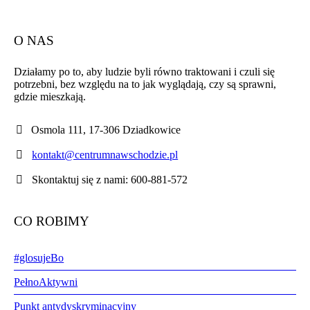
O NAS
Działamy po to, aby ludzie byli równo traktowani i czuli się
potrzebni, bez względu na to jak wyglądają, czy są sprawni,
gdzie mieszkają.
Osmola 111, 17-306 Dziadkowice
kontakt@centrumnawschodzie.pl
Skontaktuj się z nami: 600-881-572
CO ROBIMY
#glosujeBo
PełnoAktywni
Punkt antydyskryminacyjny