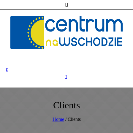
0
Clients
Home
/
Clients