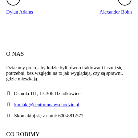
Dylan Adams
Alexander Bohn
O NAS
Działamy po to, aby ludzie byli równo traktowani i czuli się
potrzebni, bez względu na to jak wyglądają, czy są sprawni,
gdzie mieszkają.
Osmola 111, 17-306 Dziadkowice
kontakt@centrumnawschodzie.pl
Skontaktuj się z nami: 600-881-572
CO ROBIMY