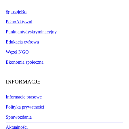
#glosujeBo
PełnoAktywni
Punkt antydyskryminacyjny
Edukacja cyfrowa
Węzeł NGO
Ekonomia społeczna
INFORMACJE
Informacje prasowe
Polityka prywatności
Sprawozdania
Aktualności