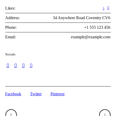
Likes:
5
Address:
34 Anywhere Road Coventry CV6
Phone:
+1 555 123 456
Email:
example@example.com
Socials
Facebook
Twitter
Pinterest