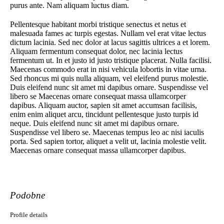
purus ante. Nam aliquam luctus diam.
Pellentesque habitant morbi tristique senectus et netus et
malesuada fames ac turpis egestas. Nullam vel erat vitae lectus
dictum lacinia. Sed nec dolor at lacus sagittis ultrices a et lorem.
Aliquam fermentum consequat dolor, nec lacinia lectus
fermentum ut. In et justo id justo tristique placerat. Nulla facilisi.
Maecenas commodo erat in nisi vehicula lobortis in vitae urna.
Sed rhoncus mi quis nulla aliquam, vel eleifend purus molestie.
Duis eleifend nunc sit amet mi dapibus ornare. Suspendisse vel
libero se Maecenas ornare consequat massa ullamcorper
dapibus. Aliquam auctor, sapien sit amet accumsan facilisis,
enim enim aliquet arcu, tincidunt pellentesque justo turpis id
neque. Duis eleifend nunc sit amet mi dapibus ornare.
Suspendisse vel libero se. Maecenas tempus leo ac nisi iaculis
porta. Sed sapien tortor, aliquet a velit ut, lacinia molestie velit.
Maecenas ornare consequat massa ullamcorper dapibus.
Podobne
Profile details