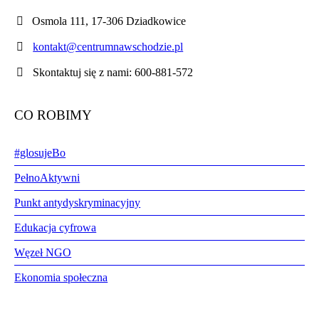
Osmola 111, 17-306 Dziadkowice
kontakt@centrumnawschodzie.pl
Skontaktuj się z nami: 600-881-572
CO ROBIMY
#glosujeBo
PełnoAktywni
Punkt antydyskryminacyjny
Edukacja cyfrowa
Węzeł NGO
Ekonomia społeczna