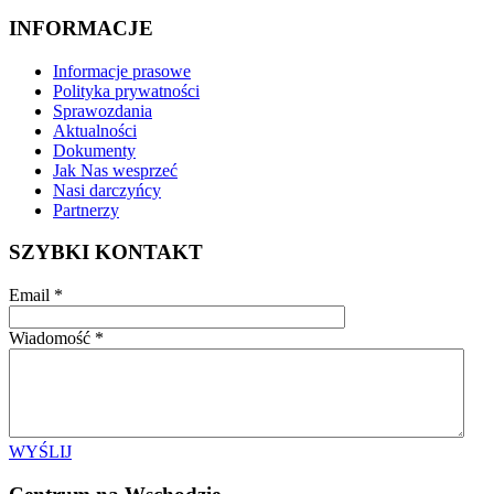
INFORMACJE
Informacje prasowe
Polityka prywatności
Sprawozdania
Aktualności
Dokumenty
Jak Nas wesprzeć
Nasi darczyńcy
Partnerzy
SZYBKI KONTAKT
Email
*
Wiadomość
*
WYŚLIJ