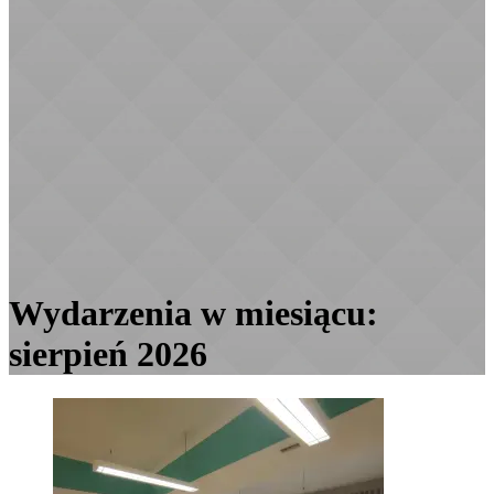
Wydarzenia w miesiącu:
sierpień 2026