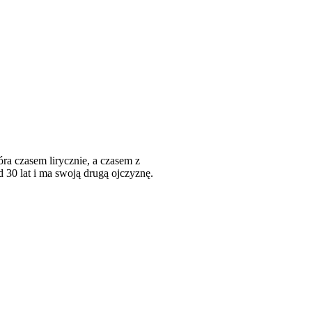
óra czasem lirycznie, a czasem z
 30 lat i ma swoją drugą ojczyznę.