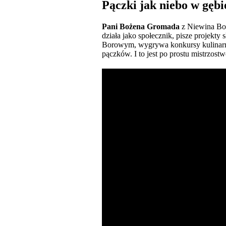
Pączki jak niebo w gębi
Pani Bożena Gromada
z Niewina Bor
działa jako społecznik, pisze projek
Borowym, wygrywa konkursy kulinarne.
pączków. I to jest po prostu mistrzostw