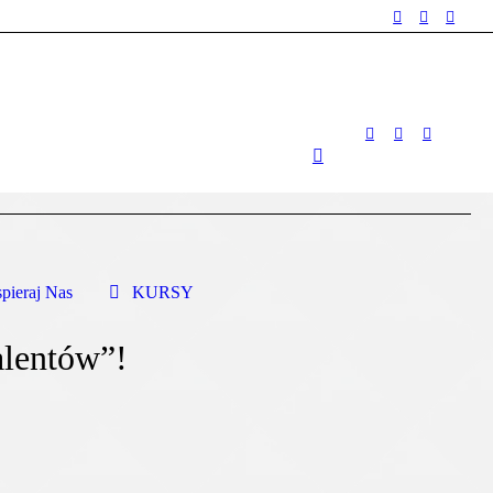
pieraj Nas
KURSY
alentów”!