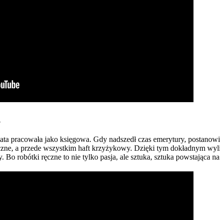
h
 lata pracowała jako księgowa. Gdy nadszedł czas emerytury, postanow
czne, a przede wszystkim haft krzyżykowy. Dzięki tym dokładnym wyl
Bo robótki ręczne to nie tylko pasja, ale sztuka, sztuka powstająca n