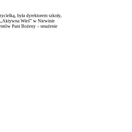
ycielką, była dyrektorem szkoły,
ch „Aktywna Wieś” w Niewinie
lentów Pani Bożeny – smażenie