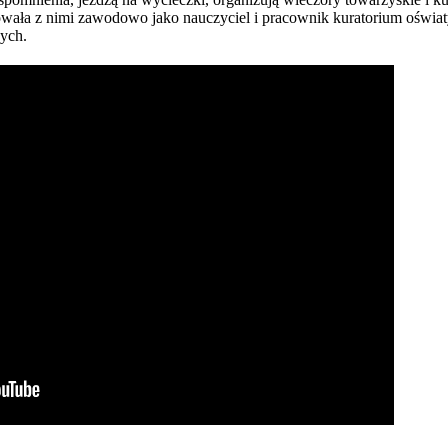
cowała z nimi zawodowo jako nauczyciel i pracownik kuratorium oświat
nych.