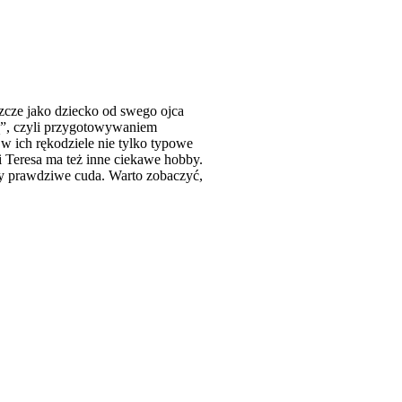
zcze jako dziecko od swego ojca
tą”, czyli przygotowywaniem
 w ich rękodziele nie tylko typowe
ni Teresa ma też inne ciekawe hobby.
rzy prawdziwe cuda. Warto zobaczyć,