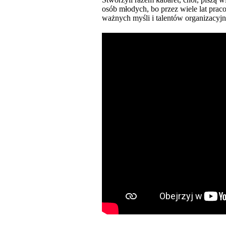
osób młodych, bo przez wiele lat pra
ważnych myśli i talentów organizacyj