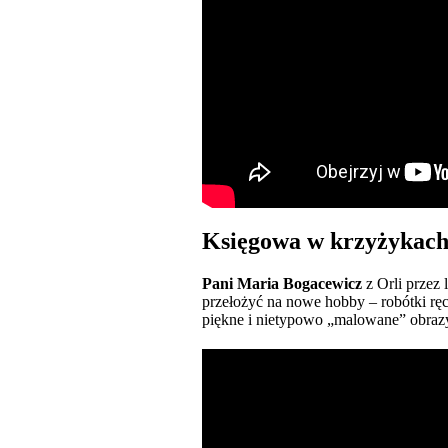
Księgowa w krzyżykac
Pani Maria Bogacewicz
z Orli przez
przełożyć na nowe hobby – robótki rę
piękne i nietypowo „malowane” obrazy. 