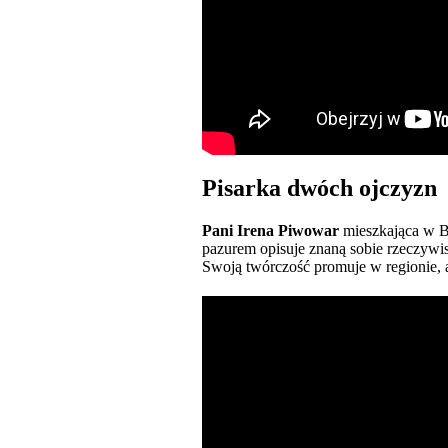
Pisarka dwóch ojczyzn
Pani Irena Piwowar
mieszkająca w Bi
pazurem opisuje znaną sobie rzeczywis
Swoją twórczość promuje w regionie, al