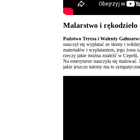
Malarstwo i rękodzieło
Państwo Teresa i Walenty Gałusze
nauczył się wyplatać ze słomy i wikli
materiałów i wyplataniem, jego żona z
rzeczy jakie można znaleźć w Cepelii, 
Na emeryturze nauczyła się malować. I
jakie jeszcze talenty ma to sympatyc