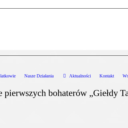
atkowie
Nasze Działania
Aktualności
Kontakt
Ws
e pierwszych bohaterów „Giełdy T