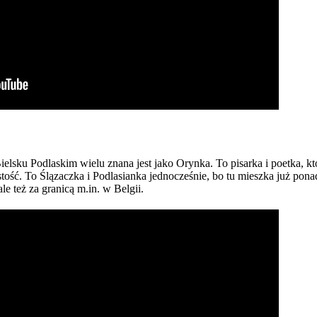
elsku Podlaskim wielu znana jest jako Orynka. To pisarka i poetka, kt
tość. To Ślązaczka i Podlasianka jednocześnie, bo tu mieszka już ponad
e też za granicą m.in. w Belgii.