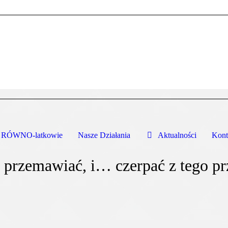
RÓWNO-latkowie
Nasze Działania
Aktualności
Kont
 przemawiać, i… czerpać z tego p