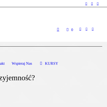
0
akt
Wspieraj Nas
KURSY
rzyjemność?