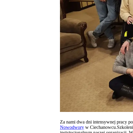
Za nami dwa dni intensywnej pracy p
Nowodwory
w Ciechanowcu.Szkolenie 
instytucjonalnym naszej organizacji. 