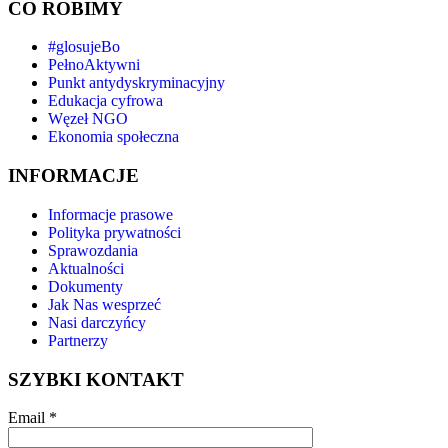
CO ROBIMY
#glosujeBo
PełnoAktywni
Punkt antydyskryminacyjny
Edukacja cyfrowa
Węzeł NGO
Ekonomia społeczna
INFORMACJE
Informacje prasowe
Polityka prywatności
Sprawozdania
Aktualności
Dokumenty
Jak Nas wesprzeć
Nasi darczyńcy
Partnerzy
SZYBKI KONTAKT
Email
*