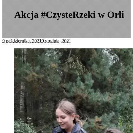
Akcja #CzysteRzeki w Orli
9 października, 2021
9 grudnia, 2021