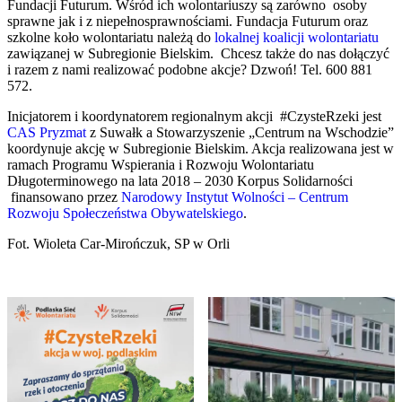
Fundacji Futurum. Wśród ich wolontariuszy są zarówno osoby
sprawne jak i z niepełnosprawnościami. Fundacja Futurum oraz
szkolne koło wolontariatu należą do
lokalnej koalicji wolontariatu
zawiązanej w Subregionie Bielskim. Chcesz także do nas dołączyć
i razem z nami realizować podobne akcje? Dzwoń! Tel. 600 881
572.
Inicjatorem i koordynatorem regionalnym akcji #CzysteRzeki jest
CAS Pryzmat
z Suwałk a Stowarzyszenie „Centrum na Wschodzie”
koordynuje akcję w Subregionie Bielskim. Akcja realizowana jest w
ramach Programu Wspierania i Rozwoju Wolontariatu
Długoterminowego na lata 2018 – 2030 Korpus Solidarności
finansowano przez
Narodowy Instytut Wolności – Centrum
Rozwoju Społeczeństwa Obywatelskiego
.
Fot. Wioleta Car-Mirończuk, SP w Orli