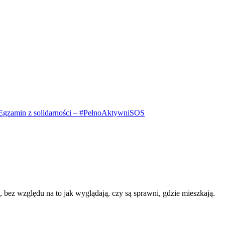
Egzamin z solidarności – #PełnoAktywniSOS
i, bez względu na to jak wyglądają, czy są sprawni, gdzie mieszkają.