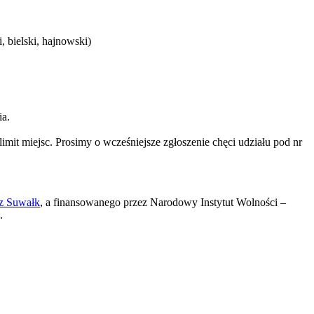
, bielski, hajnowski)
ia.
mit miejsc. Prosimy o wcześniejsze zgłoszenie chęci udziału pod nr
z Suwałk
, a finansowanego przez Narodowy Instytut Wolności –
.