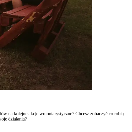
słów na kolejne akcje wolontarystyczne? Chcesz zobaczyć co robią
oje działania?