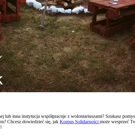
nej lub inna instytucja współpracuje z wolontariuszami? Szukasz pomy
em? Chcesz dowiedzieć się, jak
Korpus Solidarności
może wesprzeć Tw
!