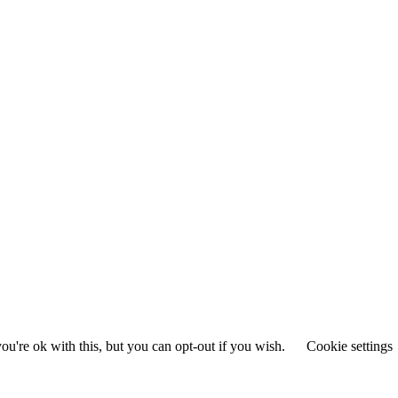
u're ok with this, but you can opt-out if you wish.
Cookie settings