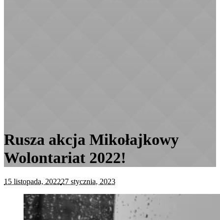
Rusza akcja Mikołajkowy
Wolontariat 2022!
15 listopada, 2022
27 stycznia, 2023