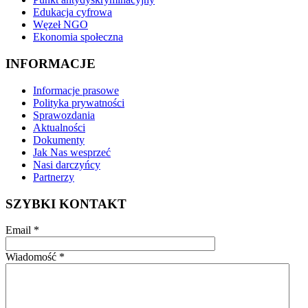
Edukacja cyfrowa
Węzeł NGO
Ekonomia społeczna
INFORMACJE
Informacje prasowe
Polityka prywatności
Sprawozdania
Aktualności
Dokumenty
Jak Nas wesprzeć
Nasi darczyńcy
Partnerzy
SZYBKI KONTAKT
Email
*
Wiadomość
*