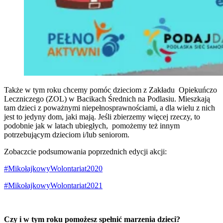
Także w tym roku chcemy pomóc dzieciom z Zakładu Opiekuńczo
Leczniczego (ZOL) w Bacikach Średnich na Podlasiu. Mieszkają
tam dzieci z poważnymi niepełnosprawnościami, a dla wielu z nich
jest to jedyny dom, jaki mają. Jeśli zbierzemy więcej rzeczy, to
podobnie jak w latach ubiegłych, pomożemy też innym
potrzebującym dzieciom i/lub seniorom.
Zobaczcie podsumowania poprzednich edycji akcji:
#MikołajkowyWolontariat2020
#MikołajkowyWolontariat2021
Czy i w tym roku pomożesz spełnić marzenia dzieci?