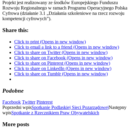
Projekt jest realizowany ze środków Europejskiego Funduszu
Rozwoju Regionalnego w ramach Programu Operacyjnego Polska
Cyfrowa (działanie 3.1 „Działania szkoleniowe na rzecz rozwoju
kompetencji cyfrowych”).
Share this:
Click to print (Opens in new window)
Click to email a link to a friend (Opens in new window)
Click to share on Twitter (Opens in new window)
Click to share on Facebook (Opens in new window)
Click to share on Pinterest (Opens in new window)
Click to share on LinkedIn (Opens in new window)
Click to share on Tumblr (Opens in new window)
Podobne
Facebook
Twitter
Pinterest
Poprzedni wpis
Spotkanie Podlaskiej Sieci Pozarządowej
Następny
wpis
Spotkanie z Rzecznikiem Praw Obywatelskich
More posts